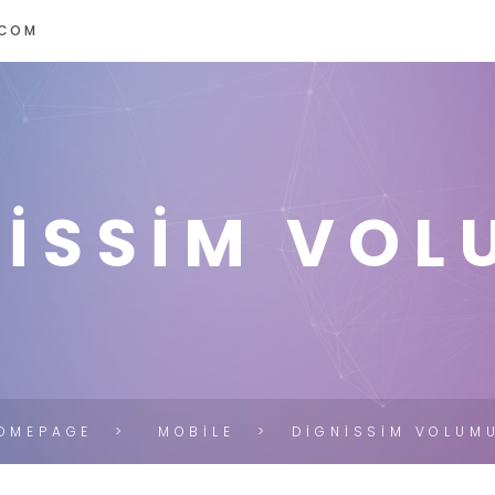
.COM
NISSIM VOL
OMEPAGE
MOBILE
DIGNISSIM VOLUM