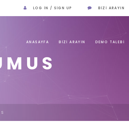
LOG IN / SIGN UP
BIZI ARAYIN
ANASAYFA
BİZİ ARAYIN
DEMO TALEBİ
UMUS
US