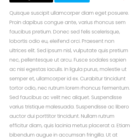
Quisque suscipit ullamcorper diam eget posuere.
Proin dapibus congue ante, varius rhoncus sem
faucibus pretium. Donec sed felis scelerisque,
lobortis odio eu, eleifend orci. Praesent non
ultrices elit. Sed ipsum nisl, vulputate quis pretium
nec, pellentesque ut arcu. Fusce sodales sapien
ac nisi egestas iaculis. In ligula purus, molestie ut
semper et, ullamcorper id ex. Curabitur tincidunt
tortor odio, nec rutrum lorem rhoncus fermentum.
Sed faucibus ac velit nec aliquet. Suspendisse
varius tristique malesuada. Suspendisse ac libero
auctor dui porttitor tincidunt. Nullam rutrum
efficitur diam, quis lacinia metus placerat a. Etiam
bibendum augue in accumsan fringilla. Ut at