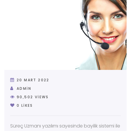
20 MART 2022
ADMIN
90,502
VIEWS
0
LIKES
Süreç Uzmanı yazılımı sayesinde bayilik sistemi ile