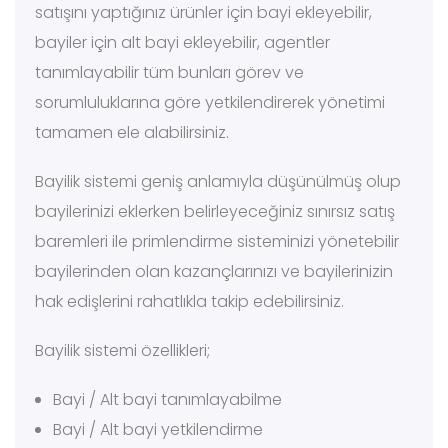
satışını yaptığınız ürünler için bayi ekleyebilir,
bayiler için alt bayi ekleyebilir, agentler
tanımlayabilir tüm bunları görev ve
sorumluluklarına göre yetkilendirerek yönetimi
tamamen ele alabilirsiniz.
Bayilik sistemi geniş anlamıyla düşünülmüş olup
bayilerinizi eklerken belirleyeceğiniz sınırsız satış
baremleri ile primlendirme sisteminizi yönetebilir
bayilerinden olan kazançlarınızı ve bayilerinizin
hak edişlerini rahatlıkla takip edebilirsiniz.
Bayilik sistemi özellikleri;
Bayi / Alt bayi tanımlayabilme
Bayi / Alt bayi yetkilendirme