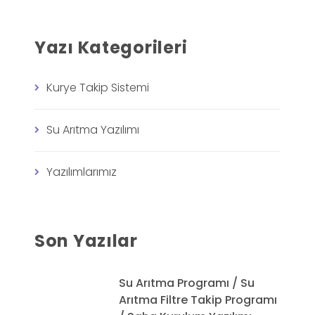
Yazı Kategorileri
Kurye Takip Sistemi
Su Arıtma Yazılımı
Yazılımlarımız
Son Yazılar
Su Arıtma Programı / Su
Arıtma Filtre Takip Programı