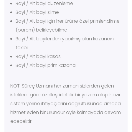
Bayi / Alt bayi düzenleme
Bayi / Alt bayi silme
Bayi / Alt bayi için her ürüne özel primlendirme
(barem) belirleyebilme
Bayi / Alt bayilerden yapılmış olan kazancın
takibi
Bayi / Alt bayi kasası
Bayi / Alt bayi prim kazancı
NOT: Süreç Uzmanı her zaman sizlerden gelen
isteklere göre özelleştirilebilir bir yazılım olup hazır
sistem yerine ihtiyaçlarını doğrultusunda amaca
hizmet eden bir üründür öyle kalmayada devam
edecektir.