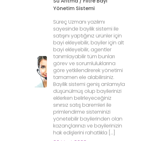
Su Arıtma / Filtre Bayi
Yönetim Sistemi
Süreç Uzmanı yazılımı
sayesinde bayilik sistemi ile
satışını yaptığınız ürünler için
bayi ekleyebilir, bayiler için alt
bayi ekleyebilir, agentler
tanımlayabilir tüm bunları
görev ve sorumluluklarına
göre yetkilendirerek yönetimi
tamamen ele alabilirsiniz.
Bayilik sistemi geniş anlamıyla
düşünülmüş olup bayilerinizi
eklerken belirleyeceğiniz
sınırsız satış baremleri ile
primlendirme sisteminizi
yönetebilir bayilerinden olan
kazançlarınızı ve bayilerinizin
hak edişlerini rahatlıkla […]