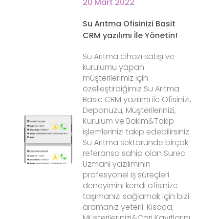
20 Mart 2022
Su Arıtma Ofisinizi Basit
CRM yazılımı İle Yönetin!
Su Arıtma cihazı satışı ve
kurulumu yapan
müşterilerimiz için
özelleştirdiğimiz Su Arıtma
Basic CRM yazılımı ile Ofisinizi,
Deponuzu, Müşterilerinizi,
Kurulum ve Bakım&Takip
işlemlerinizi takip edebilirsiniz.
Su Arıtma sektöründe birçok
referansa sahip olan Surec
Uzmani yazılımının
profesyonel iş süreçleri
deneyimini kendi ofisinize
taşımanızı sağlamak için bizi
aramanız yeterli. Kısaca;
Müşterilerinizi&Cari Kayıtlarını