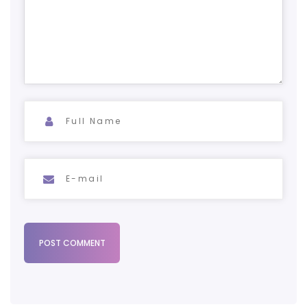
POST COMMENT